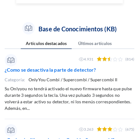
Base de Conocimientos (KB)
Artículos destacados
Últimos artículos
4.931
(814)
¿Como se desactiva la parte de detector?
Categoría:
OnlyYou Combi / Supercombi / Supercombi II
Su Onlyyou no tendrá activado el nuevo firmware hasta que pulse
durante 3 segundos la tecla. Una vez pulsado 3 segundos no
volverá a estar activo su detector, ni los menús correspondientes.
Además, en...
3.263
(675)