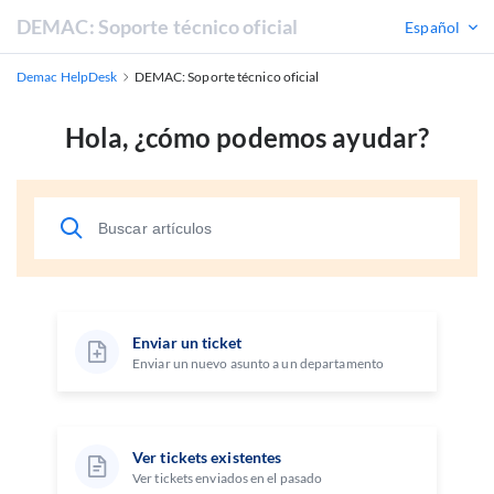
DEMAC: Soporte técnico oficial
Español
Demac HelpDesk
DEMAC: Soporte técnico oficial
Hola, ¿cómo podemos ayudar?
Enviar un ticket
Enviar un nuevo asunto a un departamento
Ver tickets existentes
Ver tickets enviados en el pasado