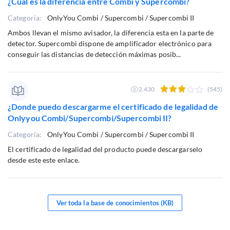
¿Cual es la diferencia entre Combi y Supercombi?
Categoría:
OnlyYou Combi / Supercombi / Supercombi II
Ambos llevan el mismo avisador, la diferencia esta en la parte de
detector. Supercombi dispone de amplificador electrónico para
conseguir las distancias de detección máximas posib...
2.430
(545)
¿Donde puedo descargarme el certificado de legalidad de
Onlyyou Combi/Supercombi/Supercombi II?
Categoría:
OnlyYou Combi / Supercombi / Supercombi II
El certificado de legalidad del producto puede descargarselo
desde este este enlace.
Ver toda la base de conocimientos (KB)