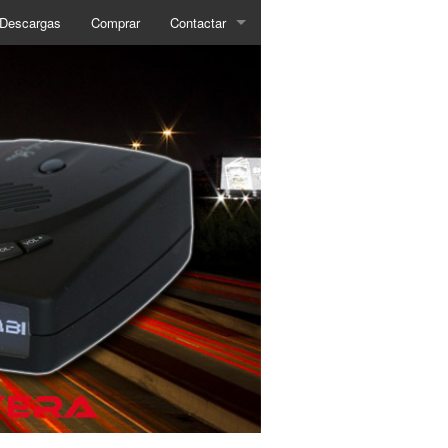
Descargas
Comprar
Contactar
¿Quienes somos?
Contactar
Soporte