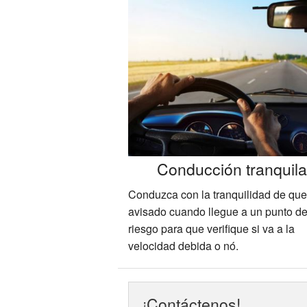
Conducción tranquil
Conduzca con la tranquilidad de que
avisado cuando llegue a un punto d
riesgo para que verifique si va a la
velocidad debida o nó.
¡Contáctenos!