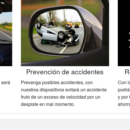
a
Prevención de accidentes
R
 será
Prevenga posibles accidentes, con
Con l
e
nuestros dispositivos evitará un accidente
podrá
fruto de un exceso de velocidad por un
y por
despiste en mal momento.
ahorr