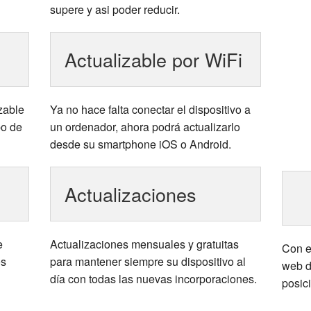
supere y asi poder reducir.
Actualizable por WiFi
zable
Ya no hace falta conectar el dispositivo a
po de
un ordenador, ahora podrá actualizarlo
desde su smartphone iOS o Android.
Actualizaciones
e
Actualizaciones mensuales y gratuitas
Con e
os
para mantener siempre su dispositivo al
web d
día con todas las nuevas incorporaciones.
posic