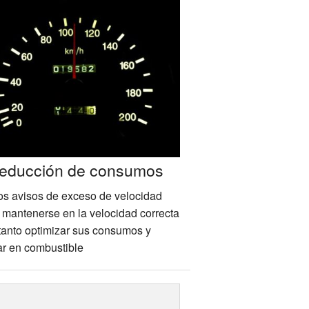
educción de consumos
os avisos de exceso de velocidad
 mantenerse en la velocidad correcta
 tanto optimizar sus consumos y
ar en combustible