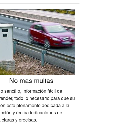
No mas multas
 sencillo, información fácil de
ender, todo lo necesario para que su
ión este plenamente dedicada a la
cción y reciba indicaciones de
 claras y precisas.