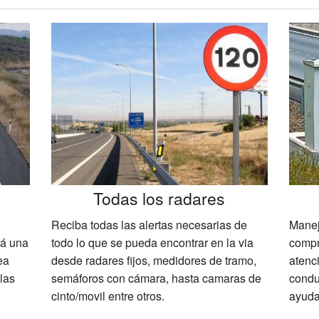
Todas los radares
Reciba todas las alertas necesarias de
Manejo
rá una
todo lo que se pueda encontrar en la via
compr
ea
desde radares fijos, medidores de tramo,
atenc
las
semáforos con cámara, hasta camaras de
condu
cinto/movil entre otros.
ayuda