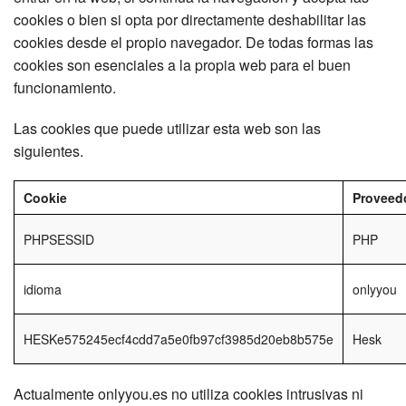
cookies o bien si opta por directamente deshabilitar las
cookies desde el propio navegador. De todas formas las
cookies son esenciales a la propia web para el buen
funcionamiento.
Las cookies que puede utilizar esta web son las
siguientes.
Cookie
Proveed
PHPSESSID
PHP
idioma
onlyyou
HESKe575245ecf4cdd7a5e0fb97cf3985d20eb8b575e
Hesk
Actualmente onlyyou.es no utiliza cookies intrusivas ni