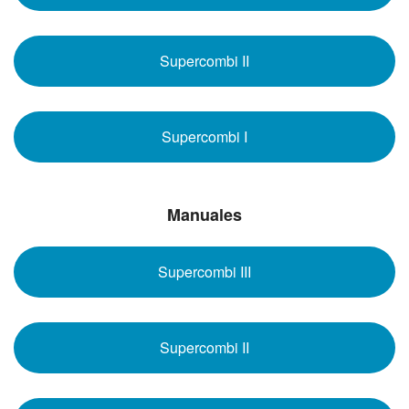
Supercombi II
Supercombi I
Manuales
Supercombi III
Supercombi II