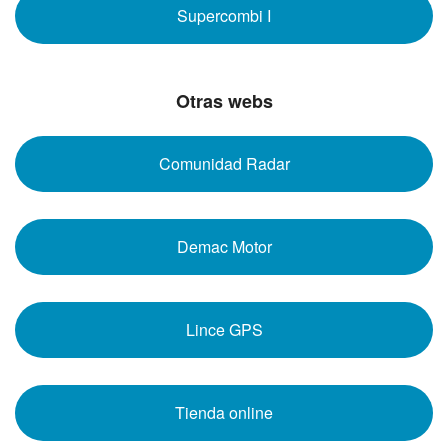
Supercombi I
Otras webs
Comunidad Radar
Demac Motor
Lince GPS
Tienda online